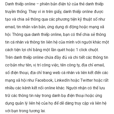
Danh thiếp online – phiên bản điện tử của thẻ danh thiếp
truyền thống. Thay vì in trên giấy, danh thiếp online được
tạo và chia sẻ thông qua các phương tiện kỹ thuật số như
email, tin nhắn văn bản, ứng dụng di động hoặc mạng xã
hội. Thông qua danh thiếp online, bạn có thể chia sẻ thông
tin cá nhân và thông tin liên hệ của mình với người khác một
cách tiện lợi chỉ bằng một lần quét hoặc 1 click chuột.
Trên danh thiếp online chứa đầy đủ và chi tiết các thông tin
cơ bản như tên, vị trí công việc, tên công ty, địa chỉ email,
số điện thoại, địa chỉ trang web cá nhân và liên kết đến các
mạng xã hội như Facebook, LinkedIn hoặc Twitter hoặc rất
nhiều các kênh kết nối online khác. Người nhận có thể lưu
trữ các thông tin này trong danh bạ điện thoại hoặc ứng
dụng quản lý liên hệ của họ để dễ dàng truy cập và liên hệ
với bạn trong tương lai.