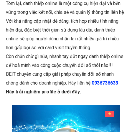
Tóm lại, danh thiếp online là một công cụ hiện đại và bền
vững trong việc kết nối, chia sẻ và quản lý thông tin liên hệ.
Với khả năng cập nhật dễ dàng, tích hợp nhiều tính năng
hiện đại, đặc biệt thời gian sử dụng lâu dài, danh thiếp
online sẽ giúp người dùng nhận lại rất nhiều giá trị nhiều
hơn gấp bội so với card visit truyền thống.
Còn chần chừ gì nữa, nhanh tay đặt ngay danh thiếp online
để hoà mình vào công cuộc chuyển đổi số thôi nào!!!
BEIT chuyên cung cấp giải pháp chuyển đổi số nhanh
chóng dành cho doanh nghiệp. Hãy liên hệ
0936736633
Hãy trải nghiệm profile ở dưới đây: