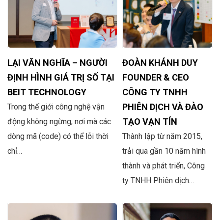
LẠI VĂN NGHĨA – NGƯỜI
ĐOÀN KHÁNH DUY
ĐỊNH HÌNH GIÁ TRỊ SỐ TẠI
FOUNDER & CEO
BEIT TECHNOLOGY
CÔNG TY TNHH
PHIÊN DỊCH VÀ ĐÀO
Trong thế giới công nghệ vận
TẠO VẠN TÍN
động không ngừng, nơi mà các
dòng mã (code) có thể lỗi thời
Thành lập từ năm 2015,
chỉ…
trải qua gần 10 năm hình
thành và phát triển, Công
ty TNHH Phiên dịch…