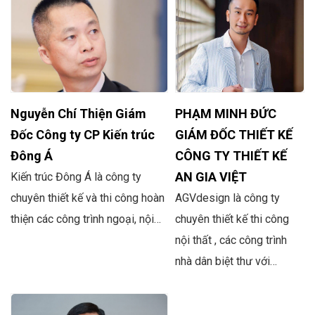
Nguyễn Chí Thiện Giám
PHẠM MINH ĐỨC
Đốc Công ty CP Kiến trúc
GIÁM ĐỐC THIẾT KẾ
Đông Á
CÔNG TY THIẾT KẾ
AN GIA VIỆT
Kiến trúc Đông Á là công ty
chuyên thiết kế và thi công hoàn
AGVdesign là công ty
thiện các công trình ngoại, nội…
chuyên thiết kế thi công
nội thất , các công trình
nhà dân biệt thư với…