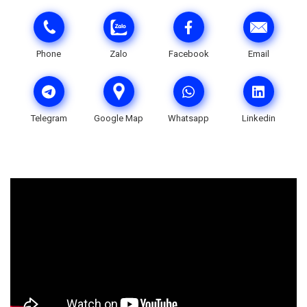
Phone
Zalo
Facebook
Email
Telegram
Google Map
Whatsapp
Linkedin