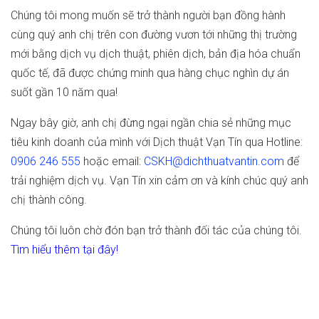
Chúng tôi mong muốn sẽ trở thành người bạn đồng hành
cùng quý anh chị trên con đường vươn tới những thị trường
mới bằng dịch vụ dịch thuật, phiên dịch, bản địa hóa chuẩn
quốc tế, đã được chứng minh qua hàng chục nghìn dự án
suốt gần 10 năm qua!
Ngay bây giờ, anh chị đừng ngại ngần chia sẻ những mục
tiêu kinh doanh của mình với Dịch thuật Vạn Tín qua Hotline:
0906 246 555
hoặc email:
CSKH@dichthuatvantin.com
để
trải nghiệm dịch vụ. Vạn Tín xin cảm ơn và kính chúc quý anh
chị thành công.
Chúng tôi luôn chờ đón bạn trở thành đối tác của chúng tôi.
Tìm hiểu thêm tại đây!