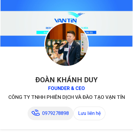
ĐOÀN KHÁNH DUY
FOUNDER & CEO
CÔNG TY TNHH PHIÊN DỊCH VÀ ĐÀO TẠO VẠN TÍN
0979278898
Lưu liên hệ