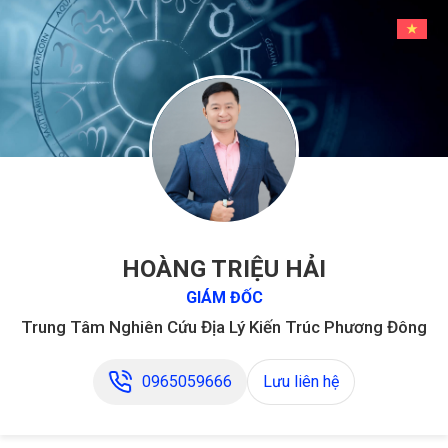
HOÀNG TRIỆU HẢI
GIÁM ĐỐC
Trung Tâm Nghiên Cứu Địa Lý Kiến Trúc Phương Đông
0965059666
Lưu liên hệ