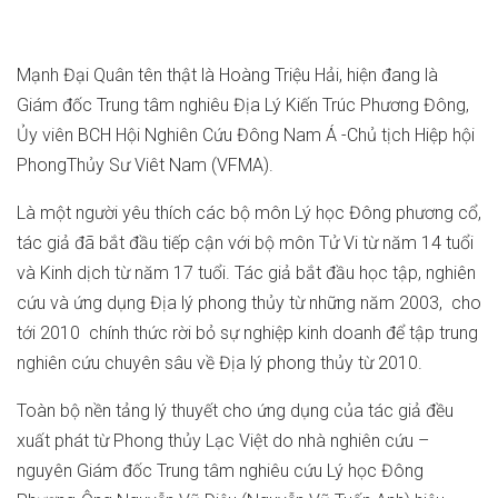
Mạnh Đại Quân tên thật là Hoàng Triệu Hải, hiện đang là
Giám đốc Trung tâm nghiêu Địa Lý Kiến Trúc Phương Đông,
Ủy viên BCH Hội Nghiên Cứu Đông Nam Á -Chủ tịch Hiệp hội
PhongThủy Sư Viêt Nam (VFMA).
Là một người yêu thích các bộ môn Lý học Đông phương cổ,
tác giả đã bắt đầu tiếp cận với bộ môn Tử Vi từ năm 14 tuổi
và Kinh dịch từ năm 17 tuổi. Tác giả bắt đầu học tập, nghiên
cứu và ứng dụng Địa lý phong thủy từ những năm 2003, cho
tới 2010 chính thức rời bỏ sự nghiệp kinh doanh để tập trung
nghiên cứu chuyên sâu về Địa lý phong thủy từ 2010.
Toàn bộ nền tảng lý thuyết cho ứng dụng của tác giả đều
xuất phát từ Phong thủy Lạc Việt do nhà nghiên cứu –
nguyên Giám đốc Trung tâm nghiêu cứu Lý học Đông